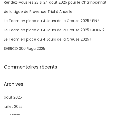
r
Rendez-vous les 23 & 24 août 2025 pour le Championnat
c
de la Ligue de Provence Trial à Ancelle
h
Le Team en place au 4 Jours de la Creuse 2025 ! FIN !
e
Le Team en place au 4 Jours de la Creuse 2025 ! JOUR 2 !
r
Le Team en place au 4 Jours de la Creuse 2025 !
:
SHERCO 300 Raga 2025​
Commentaires récents
Archives
août 2025
juillet 2025