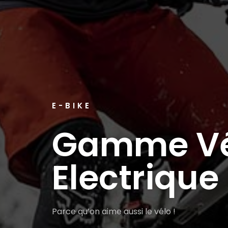
E-BIKE
Gamme Vé
Electrique
Parce qu’on aime aussi le vélo !