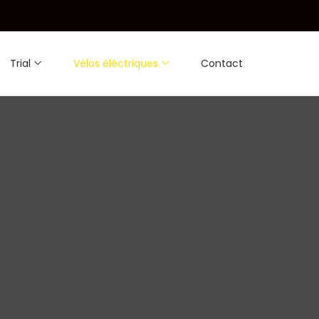
Trial
Vélos éléctriques
Contact