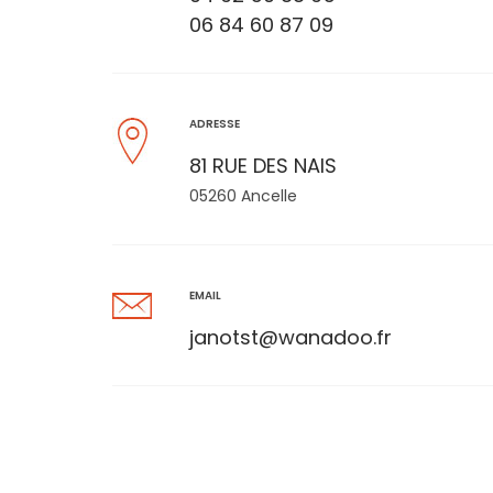
06 84 60 87 09
ADRESSE
81 RUE DES NAIS
05260 Ancelle
EMAIL
janotst@wanadoo.fr