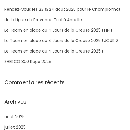
e
r
Rendez-vous les 23 & 24 août 2025 pour le Championnat
c
de la Ligue de Provence Trial à Ancelle
h
Le Team en place au 4 Jours de la Creuse 2025 ! FIN !
e
Le Team en place au 4 Jours de la Creuse 2025 ! JOUR 2 !
r
Le Team en place au 4 Jours de la Creuse 2025 !
:
SHERCO 300 Raga 2025​
Commentaires récents
Archives
août 2025
juillet 2025