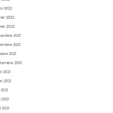
s 2022
rier 2022
vier 2022
embre 2021
embre 2021
obre 2021
tembre 2021
t 2021
let 2021
n 2021
 2021
l 2021