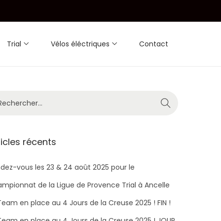
Trial
Vélos éléctriques
Contact
ticles récents
dez-vous les 23 & 24 août 2025 pour le
mpionnat de la Ligue de Provence Trial à Ancelle
Team en place au 4 Jours de la Creuse 2025 ! FIN !
Team en place au 4 Jours de la Creuse 2025 ! JOUR