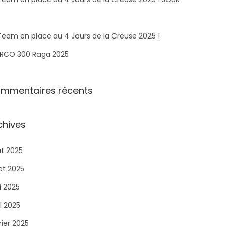
Team en place au 4 Jours de la Creuse 2025 !
RCO 300 Raga 2025​
mmentaires récents
chives
t 2025
let 2025
 2025
il 2025
rier 2025