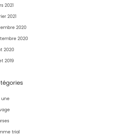
s 2021
rier 2021
vembre 2020
tembre 2020
t 2020
let 2019
tégories
a une
ivage
rses
me trial