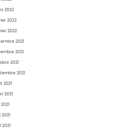
s 2022
rier 2022
vier 2022
embre 2021
embre 2021
obre 2021
tembre 2021
t 2021
let 2021
n 2021
 2021
l 2021