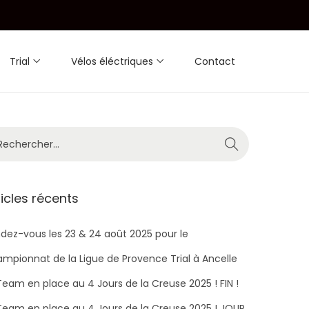
Trial
Vélos éléctriques
Contact
ticles récents
dez-vous les 23 & 24 août 2025 pour le
mpionnat de la Ligue de Provence Trial à Ancelle
Team en place au 4 Jours de la Creuse 2025 ! FIN !
Team en place au 4 Jours de la Creuse 2025 ! JOUR