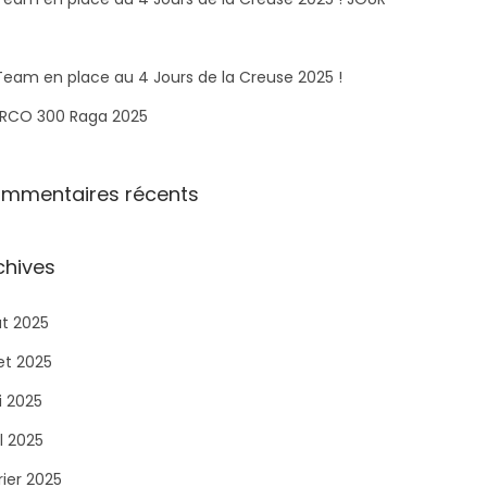
Team en place au 4 Jours de la Creuse 2025 !
RCO 300 Raga 2025​
mmentaires récents
chives
t 2025
let 2025
 2025
il 2025
rier 2025