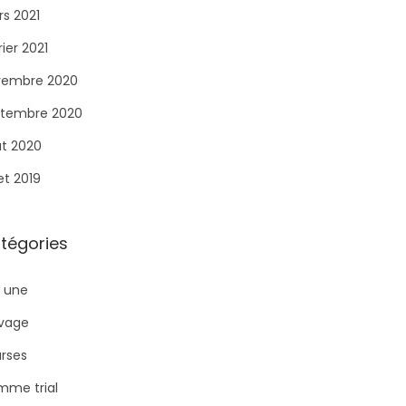
s 2021
rier 2021
vembre 2020
tembre 2020
t 2020
let 2019
tégories
a une
ivage
rses
me trial