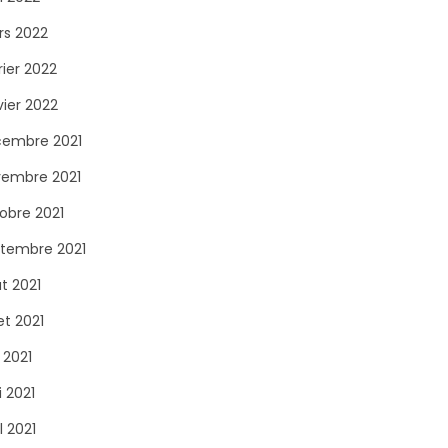
s 2022
rier 2022
vier 2022
embre 2021
embre 2021
obre 2021
tembre 2021
t 2021
let 2021
n 2021
 2021
l 2021