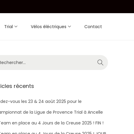
Trial
Vélos éléctriques
Contact
ticles récents
dez-vous les 23 & 24 août 2025 pour le
mpionnat de la Ligue de Provence Trial à Ancelle
Team en place au 4 Jours de la Creuse 2025 ! FIN !
Team en place au 4 Jours de la Creuse 2025 ! JOUR