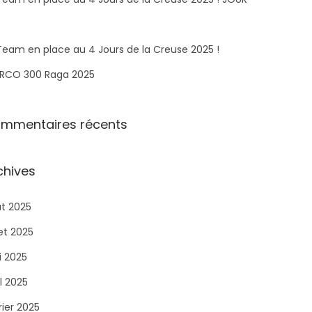
Team en place au 4 Jours de la Creuse 2025 !
RCO 300 Raga 2025​
mmentaires récents
chives
t 2025
let 2025
 2025
il 2025
rier 2025