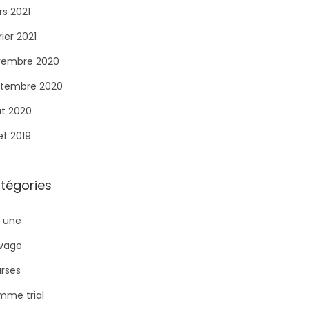
s 2021
rier 2021
vembre 2020
tembre 2020
t 2020
let 2019
tégories
a une
ivage
rses
me trial