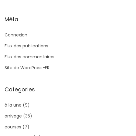
Méta
Connexion
Flux des publications
Flux des commentaires
Site de WordPress-FR
Categories
à la une
(9)
arrivage
(35)
courses
(7)