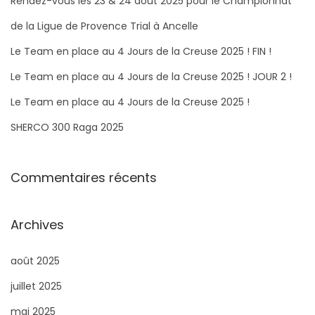
Rendez-vous les 23 & 24 août 2025 pour le Championnat
c
de la Ligue de Provence Trial à Ancelle
h
Le Team en place au 4 Jours de la Creuse 2025 ! FIN !
e
Le Team en place au 4 Jours de la Creuse 2025 ! JOUR 2 !
r
Le Team en place au 4 Jours de la Creuse 2025 !
:
SHERCO 300 Raga 2025​
Commentaires récents
Archives
août 2025
juillet 2025
mai 2025