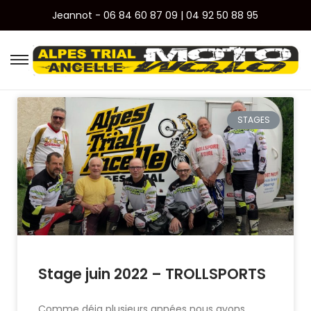
Jeannot - 06 84 60 87 09 | 04 92 50 88 95
STAGES
Stage juin 2022 – TROLLSPORTS
Comme déja plusieurs années nous avons