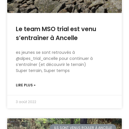
Le team MSO trial est venu
s’entraîner à Ancelle
es jeunes se sont retrouvés à
@alpes_trial_ancelle pour continuer à
s’entraîner (et découvrir le terrain)
Super terrain, Super temps
LIRE PLUS »
3 août 2022
ILS SONT VENUS ROULER À ANCELLE