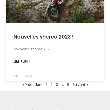
Nouvelles sherco 2023 !
Nouvelles sherco 2023
LIRE PLUS »
5 mars 2023
« Précedent
1
2
3
4
5
Suivant »