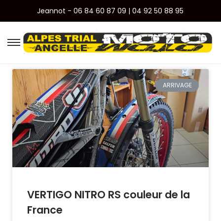
Jeannot - 06 84 60 87 09 | 04 92 50 88 95
ARRIVAGE
VERTIGO NITRO RS couleur de la
France