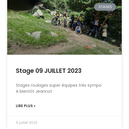
STAGES
Stage 09 JUILLET 2023
Stages roulages super équipes très sympa
A bientôt Jeannot
LIRE PLUS »
9 juillet 2023