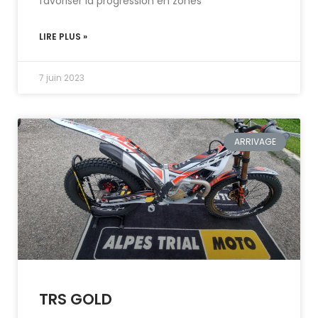
favoriser la progression en zones
LIRE PLUS »
7 juin 2023
ARRIVAGE
TRS GOLD