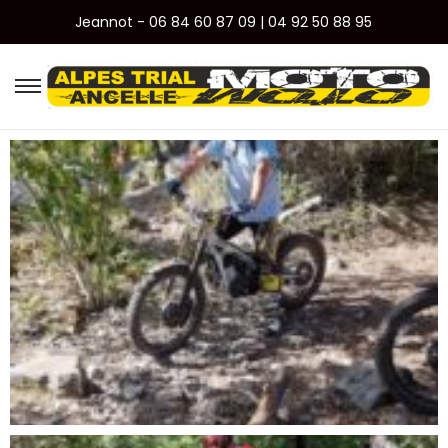
Jeannot - 06 84 60 87 09 | 04 92 50 88 95