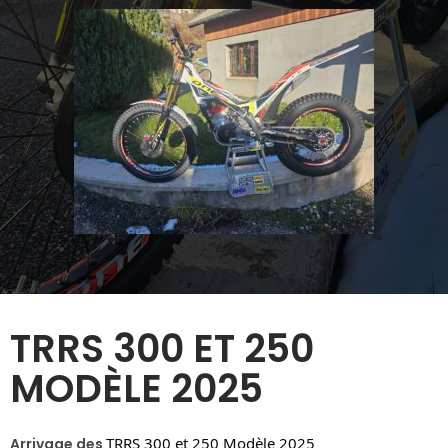
TRRS 300 ET 250
MODÈLE 2025
TRRS 300 et 250 Modèle 2025
Arrivage des