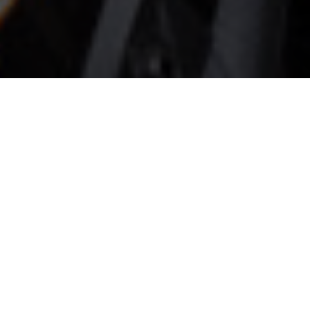
NOUVEAUX MOD
FACTORY 2022