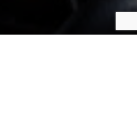
ÈLES SCORPA SC