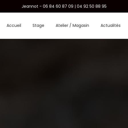
Jeannot - 06 84 60 87 09 | 04 92 50 88 95
Accueil
Stage
Atelier / Magasin
Actualités