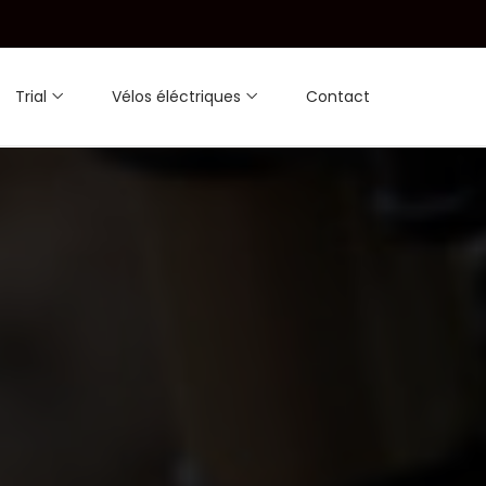
Trial
Vélos éléctriques
Contact